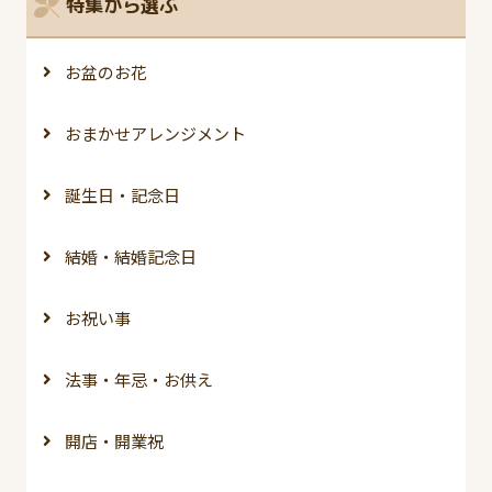
特集から選ぶ
お盆のお花
おまかせアレンジメント
誕生日・記念日
結婚・結婚記念日
お祝い事
法事・年忌・お供え
開店・開業祝