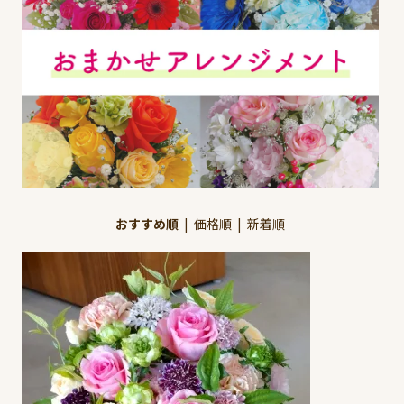
おすすめ順
|
価格順
|
新着順