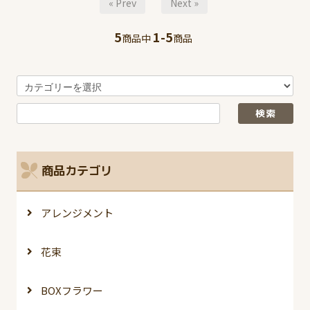
« Prev
Next »
5
1-5
商品中
商品
商品カテゴリ
アレンジメント
花束
BOXフラワー