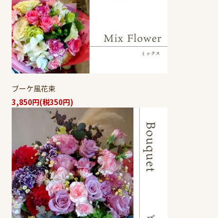
ブーケ風花束
3,850円(税350円)