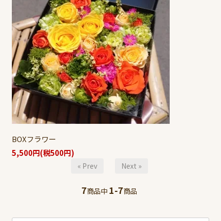
BOXフラワー
5,500円(税500円)
« Prev
Next »
7
1-7
商品中
商品