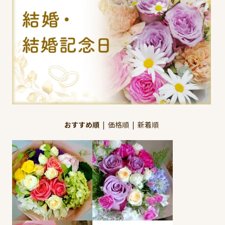
おすすめ順
|
価格順
|
新着順