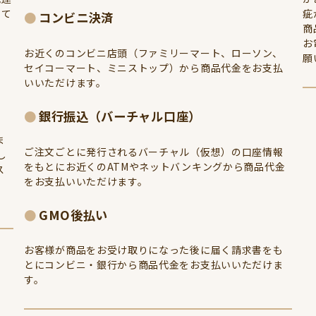
して
疵
コンビニ決済
商
お
お近くのコンビニ店頭（ファミリーマート、ローソン、
願
セイコーマート、ミニストップ）から商品代金をお支払
いいただけます。
銀行振込（バーチャル口座）
ま
ご注文ごとに発行されるバーチャル（仮想）の口座情報
し
をもとにお近くのATMやネットバンキングから商品代金
ス
をお支払いいただけます。
GMO後払い
お客様が商品をお受け取りになった後に届く請求書をも
とにコンビニ・銀行から商品代金をお支払いいただけま
す。