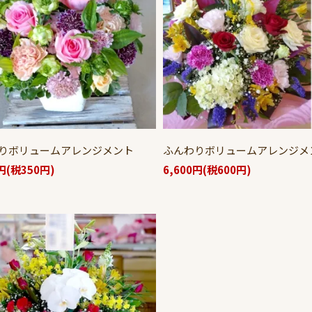
りボリュームアレンジメント
ふんわりボリュームアレンジメ
0円(税350円)
6,600円(税600円)