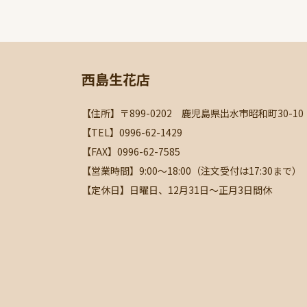
西島生花店
【住所】〒899-0202 鹿児島県出水市昭和町30-10
【TEL】0996-62-1429
【FAX】0996-62-7585
【営業時間】9:00～18:00（注文受付は17:30まで）
【定休日】日曜日、12月31日～正月3日間休