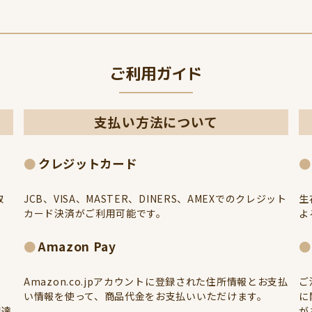
ご利用ガイド
支払い方法について
クレジットカード
取
JCB、VISA、MASTER、DINERS、AMEXでのクレジット
生
カード決済がご利用可能です。
よ
Amazon Pay
Amazon.co.jpアカウントに登録された住所情報とお支払
ご
い情報を使って、商品代金をお支払いいただけます。
に
配達
が