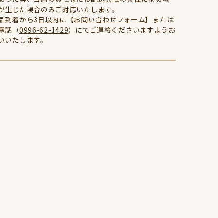
が生じた場合のみご対応いたします。
品到着から
3日以内
に【
お問い合わせフォーム
】または
電話（
0996-62-1429
）にてご連絡くださいますようお
いいたします。