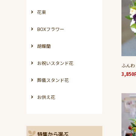
花束
BOXフラワー
胡蝶蘭
お祝いスタンド花
ふんわ
3,85
葬儀スタンド花
お供え花
特集から選ぶ