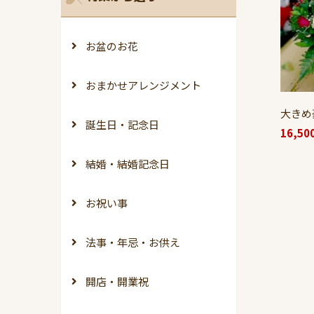
お盆のお花
おまかせアレンジメント
大きめ
誕生日・記念日
16,50
結婚・結婚記念日
お祝い事
法事・年忌・お供え
開店・開業祝