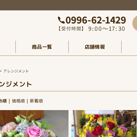
商品一覧
店舗情報
>
アレンジメント
ンジメント
め順
|
価格順
|
新着順