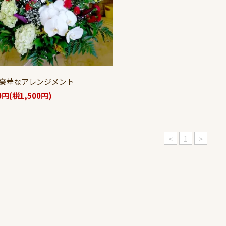
豪華なアレンジメント
0円(税1,500円)
<
1
>