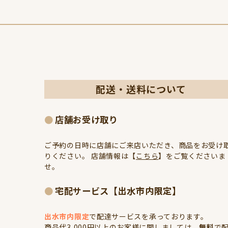
配送・送料について
店舗お受け取り
ご予約の日時に店舗にご来店いただき、商品をお受け
りください。 店舗情報は【
こちら
】をご覧くださいま
せ。
宅配サービス【出水市内限定】
出水市内限定
で配達サービスを承っております。
商品代3,000円以上のお客様に関しましては、
無料
で