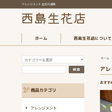
アレンジメント 生花の通販
ホーム
西島生花店について
ホーム
アレ
おすす
商品カテゴリ
アレンジメント