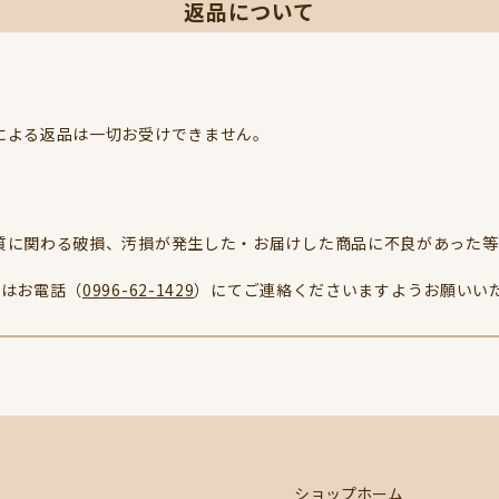
返品について
による返品は一切お受けできません。
質に関わる破損、汚損が発生した・お届けした商品に不良があった等
たはお電話（
0996-62-1429
）にてご連絡くださいますようお願いい
ショップホーム