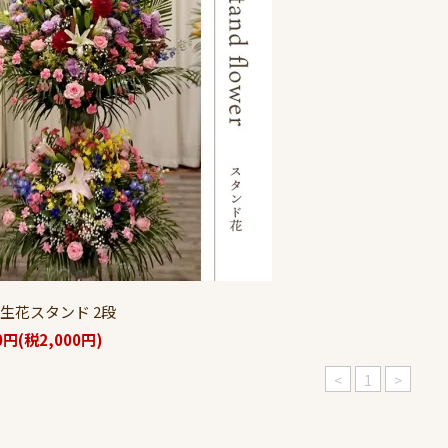
 生花スタンド 2段
0円(税2,000円)
<
1
>