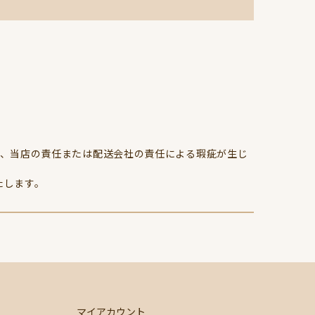
、当店の責任または配送会社の責任による瑕疵が生じ
たします。
マイアカウント