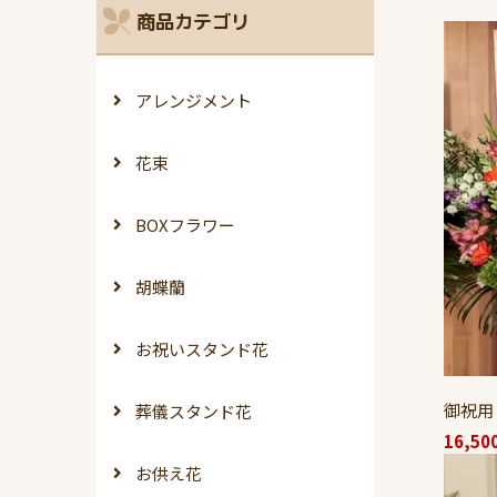
商品カテゴリ
アレンジメント
花束
BOXフラワー
胡蝶蘭
お祝いスタンド花
御祝用
葬儀スタンド花
16,50
お供え花