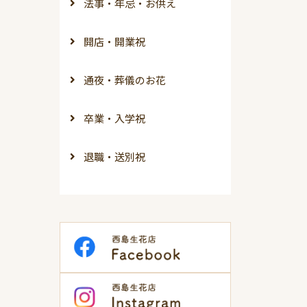
法事・年忌・お供え
開店・開業祝
通夜・葬儀のお花
卒業・入学祝
退職・送別祝