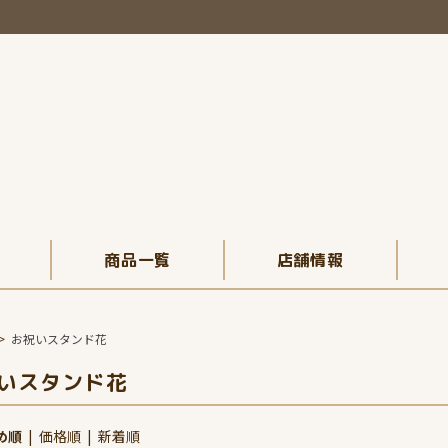
商品一覧
店舗情報
>
お祝いスタンド花
いスタンド花
め順
|
価格順
|
新着順