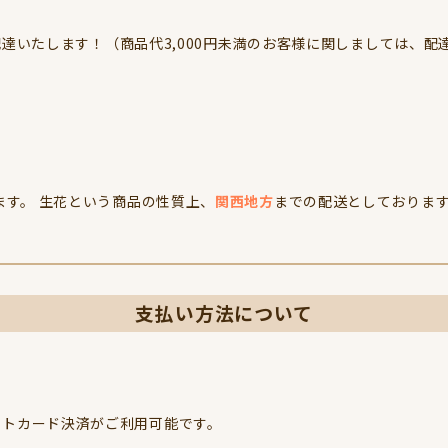
達いたします！（商品代3,000円未満のお客様に関しましては、配
す。 生花という商品の性質上、
関西地方
までの配送としておりま
支払い方法について
クレジットカード決済がご利用可能です。