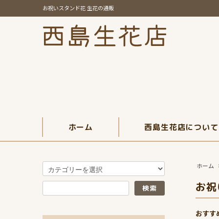
お祝いスタンド花 生花の通販
ホーム
西島生花店について
ホーム
お祝
おすす