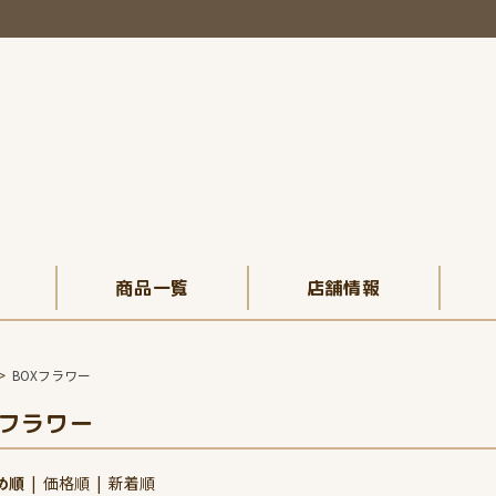
商品一覧
店舗情報
>
BOXフラワー
Xフラワー
め順
|
価格順
|
新着順