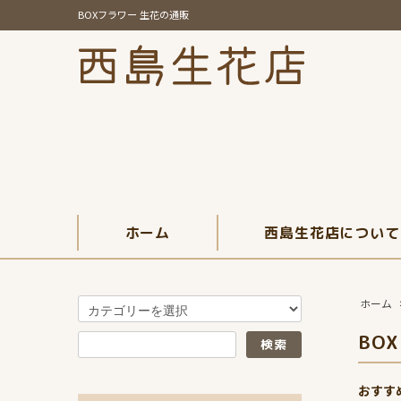
BOXフラワー 生花の通販
ホーム
西島生花店について
ホーム
BO
おすす