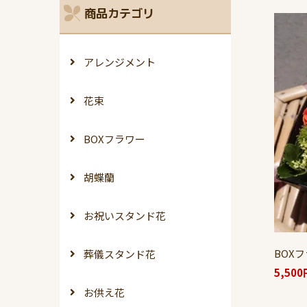
商品カテゴリ
アレンジメント
花束
BOXフラワー
胡蝶蘭
お祝いスタンド花
BOX
葬儀スタンド花
5,50
お供え花