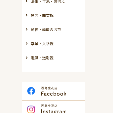
法事・年忌・お供え
開店・開業祝
通夜・葬儀のお花
卒業・入学祝
退職・送別祝