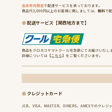
出水市内限定
で配達サービスを承っております。
商品代3,000円以上のお客様に関しましては、
無料
で配
配送サービス【関西地方まで】
商品をクロネコヤマトクール宅急便にてお届けいたしま
詳細については【
こちら
】をご覧くださいませ。
クレジットカード
JCB、VISA、MASTER、DINERS、AMEXでの