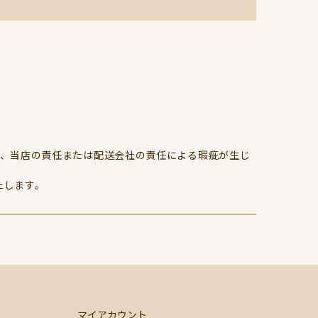
、当店の責任または配送会社の責任による瑕疵が生じ
たします。
マイアカウント