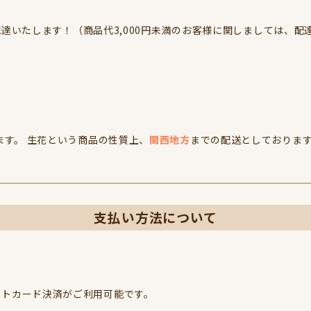
達いたします！（商品代3,000円未満のお客様に関しましては、配
す。 生花という商品の性質上、
関西地方
までの配送としておりま
支払い方法について
クレジットカード決済がご利用可能です。