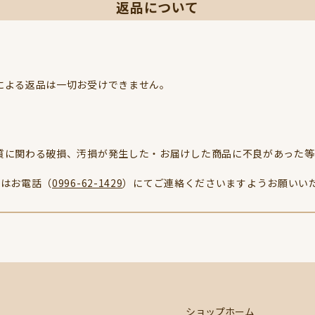
返品について
による返品は一切お受けできません。
質に関わる破損、汚損が発生した・お届けした商品に不良があった等
たはお電話（
0996-62-1429
）にてご連絡くださいますようお願いい
ショップホーム